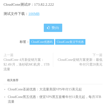
CloudCone测试IP：173.82.2.222
测试文件下载：
100MB
赞(
0
)
标签：
CloudCone优惠码
CloudCone复活节优惠
上一篇
下一篇
CloudCone 4月新促销方案：
CloudCone促销方案更新：最低
$2.49/月，洛杉矶MC机房，1TB
年付只需20美元
流量
相关推荐
CloudCone圣诞优惠：大流量美国VPS年付15美元起
CloudCone黑五优惠：便宜VPS黑五套餐年付11美元起，每月3TB
流量