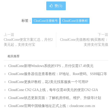
赞(
1
)
标签：
ClouCone注册账号
CloudCone注册教程
上一篇
下一篇
CloudCone便宜方案汇总，月付2
CloudCone充值教程/购买教程：
美元起，支持支付宝
支持支付宝充值
相关推荐
CloudCone新增Windows系统的VPS，月付仅需17.49美元
CloudCone服务器信息查看教程：IP地址、Root密码、SSH端口等
CloudCone更换IP教程，花2美元找客服换一个可用IP
CloudCone CN2 GIA上线，每年仅需40美元的便宜CN2 GIA
CloudCone状态更新页面：了解机房停机、维护、升级等计划
CloudCone官网中国镜像地址正式上线：cloudcone.com.cn