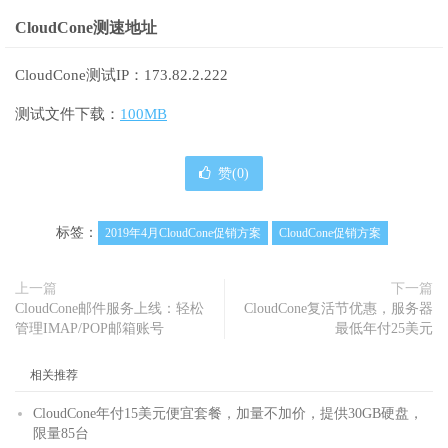
CloudCone测速地址
CloudCone测试IP：173.82.2.222
测试文件下载：
100MB
赞(
0
)
标签：
2019年4月CloudCone促销方案
CloudCone促销方案
上一篇
下一篇
CloudCone邮件服务上线：轻松
CloudCone复活节优惠，服务器
管理IMAP/POP邮箱账号
最低年付25美元
相关推荐
CloudCone年付15美元便宜套餐，加量不加价，提供30GB硬盘，
限量85台