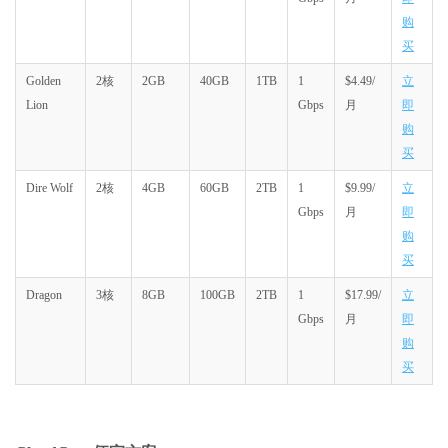
购
买
Golden
2核
2GB
40GB
1TB
1
$4.49/
立
Lion
Gbps
月
即
购
买
Dire Wolf
2核
4GB
60GB
2TB
1
$9.99/
立
Gbps
月
即
购
买
Dragon
3核
8GB
100GB
2TB
1
$17.99/
立
Gbps
月
即
购
买