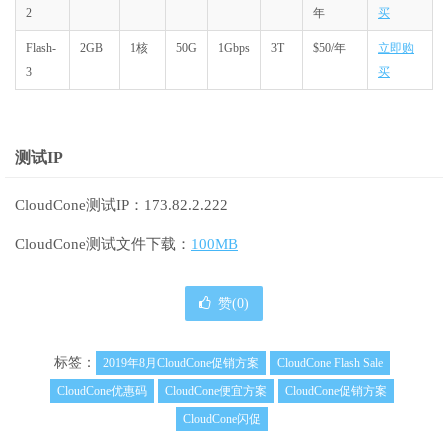
2
年
买
Flash-
2GB
1核
50G
1Gbps
3T
$50/年
立即购
3
买
测试IP
CloudCone测试IP：173.82.2.222
CloudCone测试文件下载：
100MB
赞(
0
)
标签：
2019年8月CloudCone促销方案
CloudCone Flash Sale
CloudCone优惠码
CloudCone便宜方案
CloudCone促销方案
CloudCone闪促