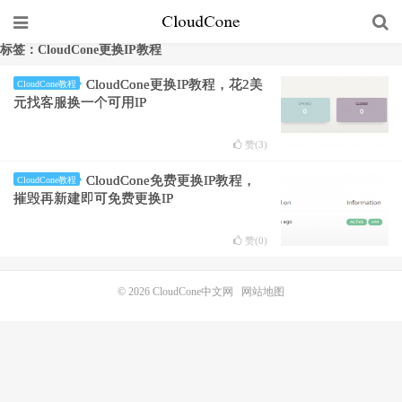
标签：CloudCone更换IP教程
CloudCone更换IP教程，花2美
CloudCone教程
元找客服换一个可用IP
赞(
3
)
CloudCone免费更换IP教程，
CloudCone教程
摧毁再新建即可免费更换IP
赞(
0
)
© 2026
CloudCone中文网
网站地图